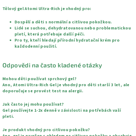
Tělový gel Atomi Ultra-Rich je vhodný pro:
Dospělí a děti s normální a citlivou pokožkou.
Lidé se suchou, dehydratovanou nebo problematickou
pletí, která potřebuje další péči.
Pro ty, kteří hledají přírodní hydratační krém pro
každodenní použití.
Odpovědi na často kladené otázky
Mohou děti používat sprchový gel?
Ano, Atomi Ultra-Rich Gel je vhodný pro děti starší 3 let, ale
doporučuje se provést test na alergii.
Jak často jej mohu používat?
Gel používejte 1-2x denně v závislosti na potřebách vaší
pleti.
Je produkt vhodný pro citlivou pokožku?