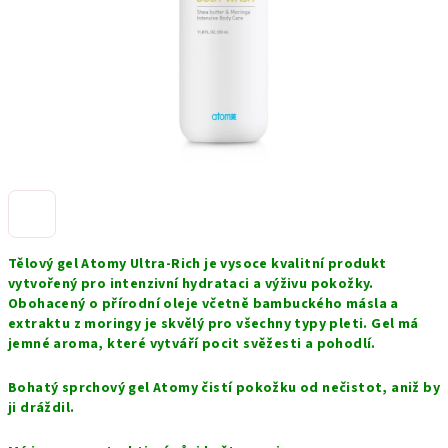
Tělový gel Atomy Ultra-Rich je vysoce kvalitní produkt
vytvořený pro intenzivní hydrataci a výživu pokožky.
Obohacený o přírodní oleje včetně bambuckého másla a
extraktu z moringy je skvělý pro všechny typy pleti. Gel má
jemné aroma, které vytváří pocit svěžesti a pohodlí.
Bohatý sprchový gel Atomy čistí pokožku od nečistot, aniž by
ji dráždil. ⠀