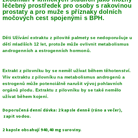
léčebný prostředek pro osoby s rakovinou
prostaty a pro muže s příznaky dolních
močových cest spojenými s BPH.
Děti Užívání extraktu z pilovité palmety se nedoporučuje u
dětí mladších 12 let, protože může ovlivnit metabolismus
androgenních a estrogenních hormonů.
Extrakt z pilovníku by se neměl užívat během těhotenství.
Vliv extraktu z pilovníku na metabolismus androgenů a
estrogenů může potenciálně narušit vývoj pohlavních
orgánů plodu. Extraktu z pilovníku by se také nemělo
užívat během kojení.
Doporučená denní dávka: 2 kapsle denně (ráno a večer),
zapit vodou.
2 kapsle obsahují 940,40 mg suroviny.