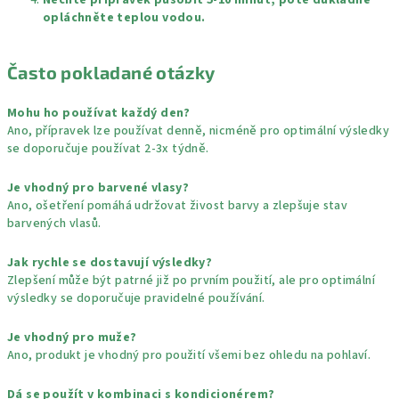
Nechte přípravek působit 5-10 minut, poté důkladně
opláchněte teplou vodou.
Často pokladané otázky
Mohu ho používat každý den?
Ano, přípravek lze používat denně, nicméně pro optimální výsledky
se doporučuje používat 2-3x týdně.
Je vhodný pro barvené vlasy?
Ano, ošetření pomáhá udržovat živost barvy a zlepšuje stav
barvených vlasů.
Jak rychle se dostavují výsledky?
Zlepšení může být patrné již po prvním použití, ale pro optimální
výsledky se doporučuje pravidelné používání.
Je vhodný pro muže?
Ano, produkt je vhodný pro použití všemi bez ohledu na pohlaví.
Dá se použít v kombinaci s kondicionérem?