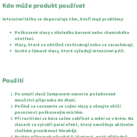
Kdo může produkt používat
Intenzivní léčba se doporučuje těm, kteří mají problémy:
Poškozené vlasy v důsledku barvení nebo chemického
ošetření.
Vlasy, které se obtížně rozčesávají nebo se zacuchávají.
Suché a lámavé vlasy, které vyžadují intenzivní péči.
Použití
Po umytí vlasů šamponem naneste požadované
množství přípravku do dlaní.
Pečlivě se seznamte se svými vlasy a věnujte větší
pozornost poškozeným místům.
Při roztírání se kúra začne zahřívat a mění se v krém. Na
vlasech se vytváří parní efekt, který umožňuje aktivním
složkám proniknout hlouběji.