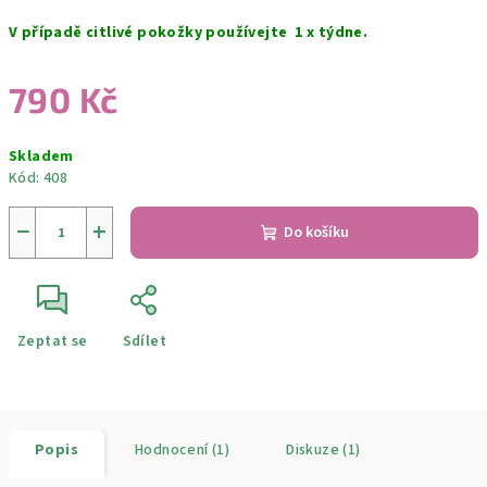
V případě citlivé pokožky používejte 1 x týdne.
790 Kč
Měrná
Skladem
cena:
Kód:
408
−
+
Do košíku
Zeptat se
Sdílet
Popis
Hodnocení (1)
Diskuze (1)