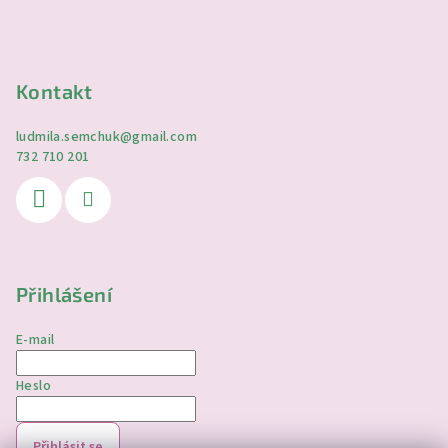
Kontakt
ludmila.semchuk
@
gmail.com
732 710 201
Přihlášení
E-mail
Heslo
Přihlásit se