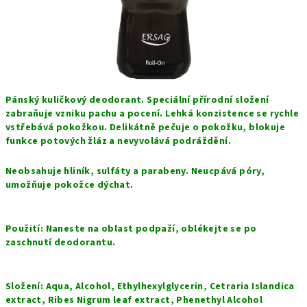
Pánský kuličkový deodorant. Speciální přírodní složení
zabraňuje vzniku pachu a pocení. Lehká konzistence se rychle
vstřebává pokožkou. Delikátně pečuje o pokožku, blokuje
funkce potových žláz a nevyvolává podráždění.
Neobsahuje hliník, sulfáty a parabeny. Neucpává póry,
umožňuje pokožce dýchat.
Použití: Naneste na oblast podpaží, oblékejte se po
zaschnutí deodorantu.
Složení: Aqua, Alcohol, Ethylhexylglycerin, Cetraria Islandica
extract, Ribes Nigrum leaf extract, Phenethyl Alcohol