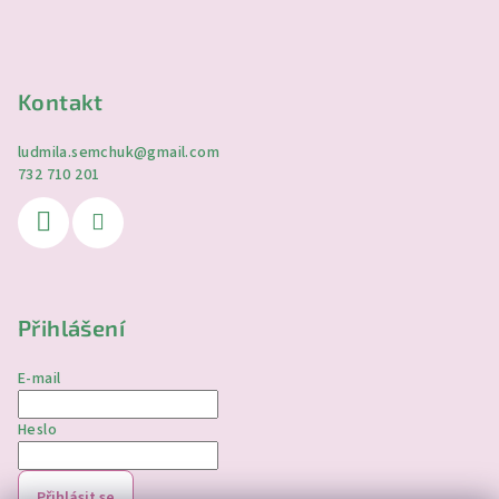
Kontakt
ludmila.semchuk
@
gmail.com
732 710 201
Přihlášení
E-mail
Heslo
Přihlásit se