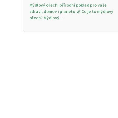
Mýdlový ořech: přírodní poklad pro vaše
zdraví, domov i planetu 🌿 Co je to mýdlový
ořech? Mýdlový ...