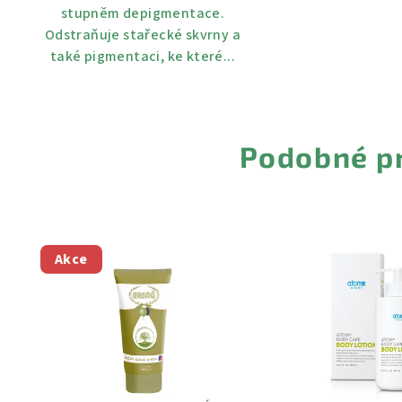
stupněm depigmentace.
Odstraňuje stařecké skvrny a
také pigmentaci, ke které...
Podobné p
Akce