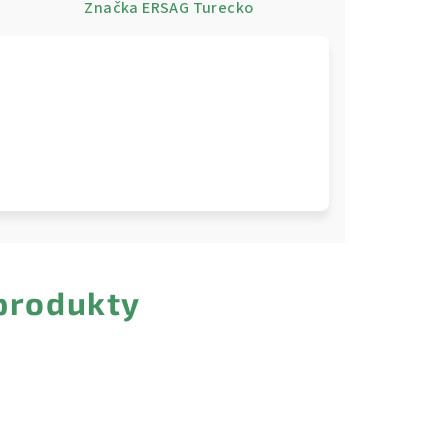
e
Značka
ERSAG Turecko
 produkty