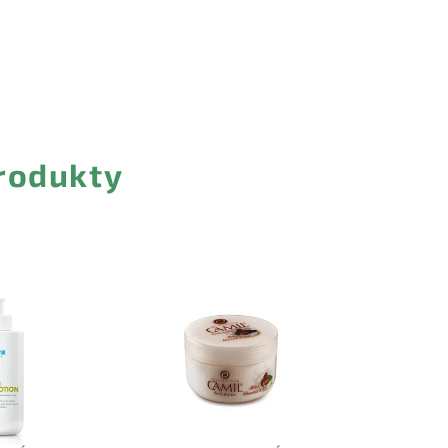
rodukty