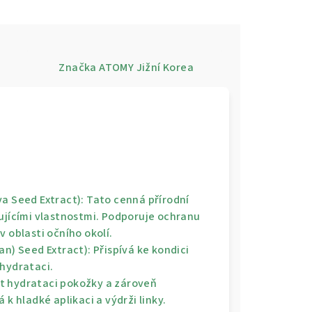
e
Značka
ATOMY Jižní Korea
a Seed Extract):
Tato cenná přírodní
ujícími vlastnostmi. Podporuje ochranu
 oblasti očního okolí.
an) Seed Extract):
Přispívá ke kondici
 hydrataci.
 hydrataci pokožky a zároveň
k hladké aplikaci a výdrži linky.