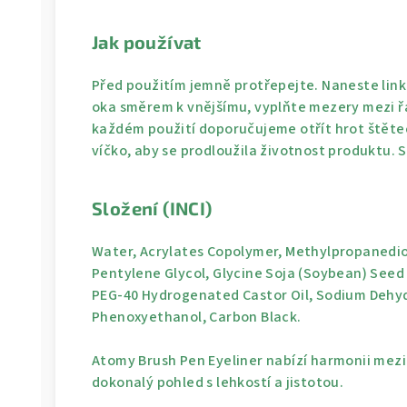
Jak používat
Před použitím jemně protřepejte. Naneste linku
oka směrem k vnějšímu, vyplňte mezery mezi řa
každém použití doporučujeme otřít hrot štět
víčko, aby se prodloužila životnost produktu. 
Složení (INCI)
Water, Acrylates Copolymer, Methylpropanediol
Pentylene Glycol, Glycine Soja (Soybean) Seed 
PEG-40 Hydrogenated Castor Oil, Sodium Dehydr
Phenoxyethanol, Carbon Black.
Atomy Brush Pen Eyeliner nabízí harmonii mezi 
dokonalý pohled s lehkostí a jistotou.