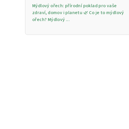
Mýdlový ořech: přírodní poklad pro vaše
zdraví, domov i planetu 🌿 Co je to mýdlový
ořech? Mýdlový ...