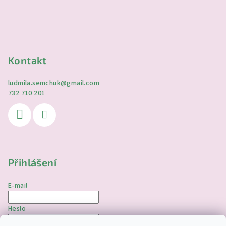
Kontakt
ludmila.semchuk
@
gmail.com
732 710 201
Přihlášení
E-mail
Heslo