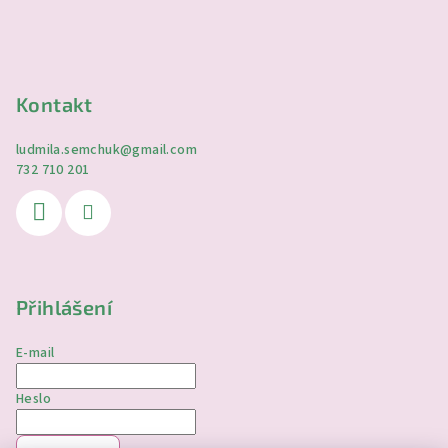
Kontakt
ludmila.semchuk
@
gmail.com
732 710 201
Přihlášení
E-mail
Heslo