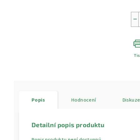
−
Ti
Popis
Hodnocení
Diskuz
Detailní popis produktu
Popis produktu není dostupný