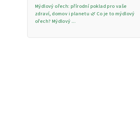
Mýdlový ořech: přírodní poklad pro vaše
zdraví, domov i planetu 🌿 Co je to mýdlový
ořech? Mýdlový ...