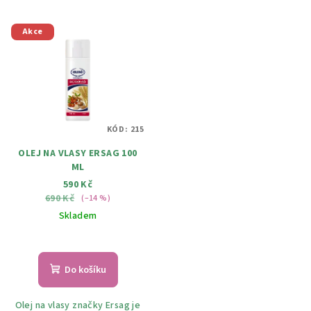
Akce
KÓD:
215
OLEJ NA VLASY ERSAG 100
ML
590 Kč
690 Kč
(–14 %)
Skladem
Do košíku
Olej na vlasy značky Ersag je