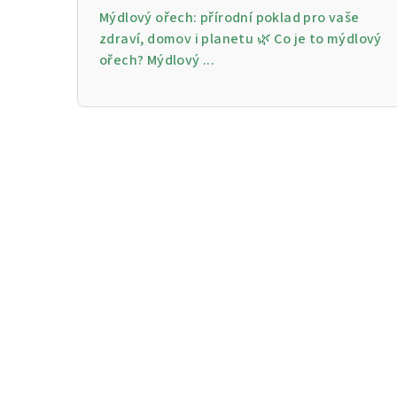
Mýdlový ořech: přírodní poklad pro vaše
zdraví, domov i planetu 🌿 Co je to mýdlový
ořech? Mýdlový ...