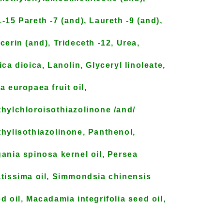
-15 Pareth -7 (and), Laureth -9 (and),
cerin (and), Trideceth -12, Urea,
ica dioica, Lanolin, Glyceryl linoleate,
a europaea fruit oil,
hylchloroisothiazolinone /and/
hylisothiazolinone, Panthenol,
ania spinosa kernel oil, Persea
tissima oil, Simmondsia chinensis
d oil, Macadamia integrifolia seed oil,