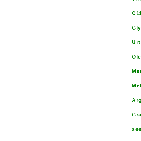
C11
Gly
Urt
Ole
Met
Met
Arg
Gra
see