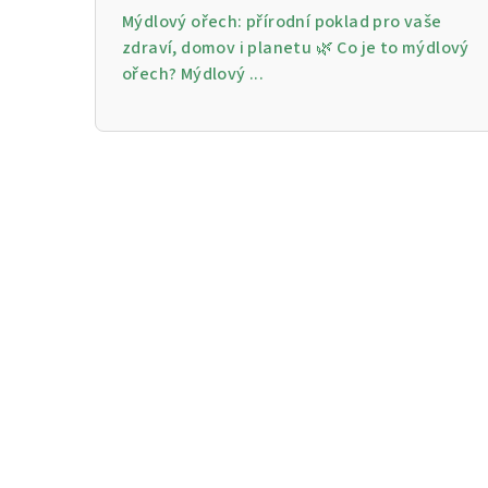
Mýdlový ořech: přírodní poklad pro vaše
zdraví, domov i planetu 🌿 Co je to mýdlový
ořech? Mýdlový ...