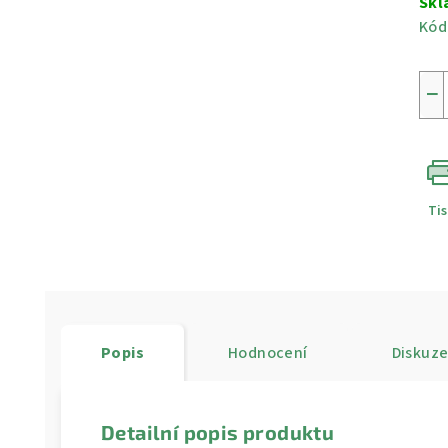
Skl
Kód
−
Ti
Popis
Hodnocení
Diskuz
Detailní popis produktu