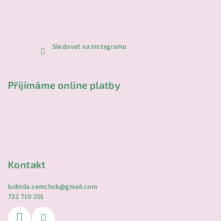
Sledovat na Instagramu
Přijímáme online platby
Kontakt
ludmila.semchuk
@
gmail.com
732 710 201