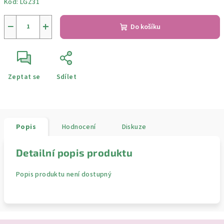
Kód:
LGZ31
−
+
Do košíku
Zeptat se
Sdílet
Popis
Hodnocení
Diskuze
Detailní popis produktu
Popis produktu není dostupný