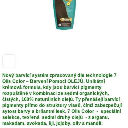
Nový barvící systém zpracovaný dle technologie 7
Oils Color – Barvení Pomocí OLEJŮ. Unikátní
krémová formula, kdy jsou barvicí pigmenty
rozpuštěné v kombinaci ze sedmi organických,
čistých, 100% naturálních olejů. Ty přenášejí barvící
pigmenty přímo do struktury vlasů, čímž zabezpečují
sytost barvy a brilantní lesk. 7 Oils Color - speciální
selekce, tvořená sedmi druhy olejů - z arganu,
makadam, avokada, šji, jojoby, oliv a mandlí.