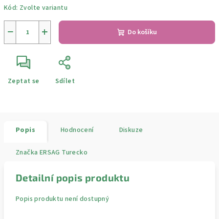
Kód:
Zvolte variantu
−
+
Do košíku
Zeptat se
Sdílet
Popis
Hodnocení
Diskuze
Značka
ERSAG Turecko
Detailní popis produktu
Popis produktu není dostupný