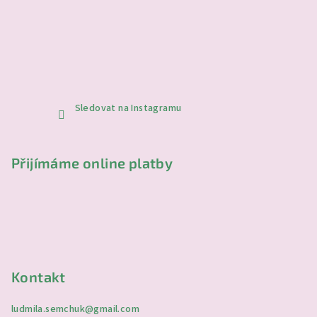
Sledovat na Instagramu
Přijímáme online platby
Kontakt
ludmila.semchuk
@
gmail.com