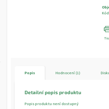
cen
Obj
Kód
Ti
Popis
Hodnocení (1)
Disk
Detailní popis produktu
Popis produktu není dostupný