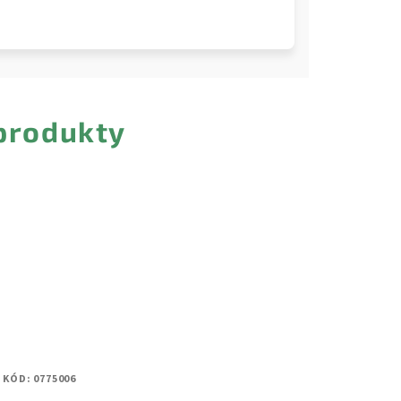
 produkty
KÓD:
0775006