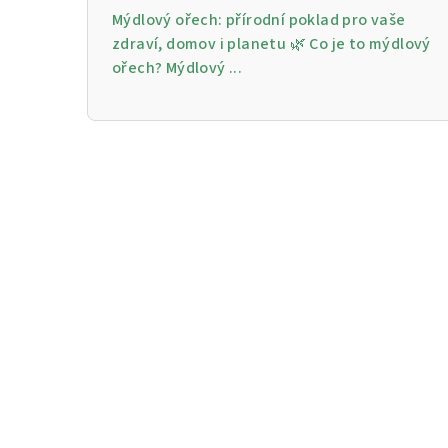
Mýdlový ořech: přírodní poklad pro vaše
zdraví, domov i planetu 🌿 Co je to mýdlový
ořech? Mýdlový ...