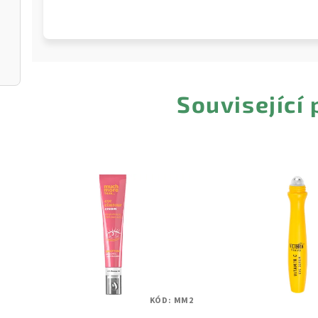
Související
KÓD:
MM2