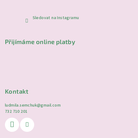
Sledovat na Instagramu
Přijímáme online platby
Kontakt
ludmila.semchuk
@
gmail.com
732 710 201