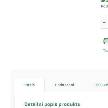
Skl
Kód
−
Ti
Popis
Hodnocení
Diskuz
Detailní popis produktu