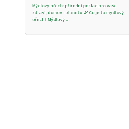
Mýdlový ořech: přírodní poklad pro vaše
zdraví, domov i planetu 🌿 Co je to mýdlový
ořech? Mýdlový ...