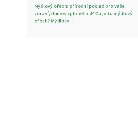
Mýdlový ořech: přírodní poklad pro vaše
zdraví, domov i planetu 🌿 Co je to mýdlový
ořech? Mýdlový ...