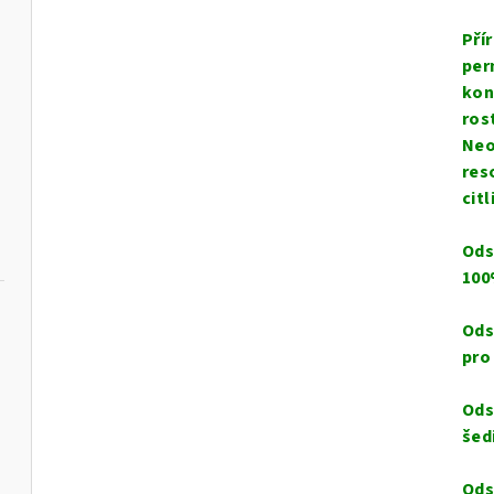
Pří
per
kon
ros
Neo
res
cit
Ods
100
Ods
pro
Ods
šed
Ods