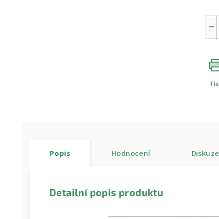
−
Ti
Popis
Hodnocení
Diskuz
Detailní popis produktu