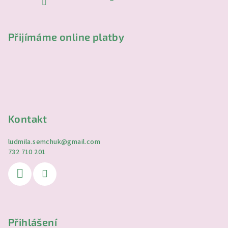
Přijímáme online platby
Kontakt
ludmila.semchuk
@
gmail.com
732 710 201
Přihlášení