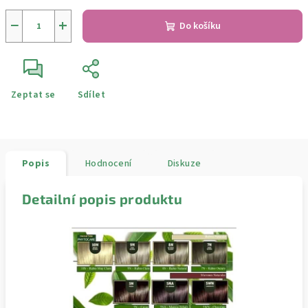
−
+
Do košíku
Zeptat se
Sdílet
Popis
Hodnocení
Diskuze
Detailní popis produktu