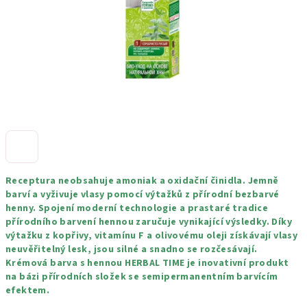
Receptura neobsahuje amoniak a oxidační činidla. Jemně
barví a vyživuje vlasy pomocí výtažků z přírodní bezbarvé
henny. Spojení moderní technologie a prastaré tradice
přírodního barvení hennou zaručuje vynikající výsledky. Díky
výtažku z kopřivy, vitamínu F a olivovému oleji získávají vlasy
neuvěřitelný lesk, jsou silné a snadno se rozčesávají.
Krémová barva s hennou HERBAL TIME je inovativní produkt
na bázi přírodních složek se semipermanentním barvícím
efektem.