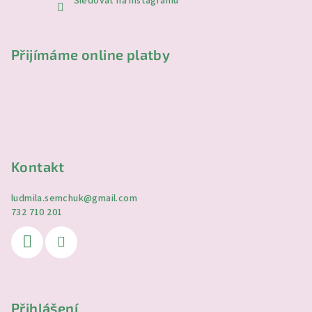
Sledovat na Instagramu
Přijímáme online platby
Kontakt
ludmila.semchuk
@
gmail.com
732 710 201
Přihlášení