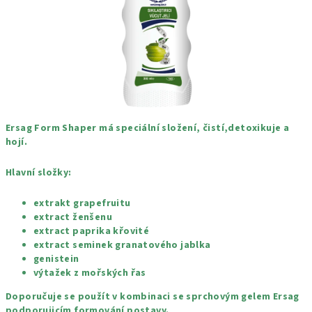
Ersag Form Shaper má speciální složení, čistí,detoxikuje a
hojí.
Hlavní složky:
extrakt grapefruitu
extract ženšenu
extract paprika křovité
extract seminek granatového jablka
genistein
výtažek z mořských řas
Doporučuje se použít v kombinaci se sprchovým gelem Ersag
podporujicím formování postavy.