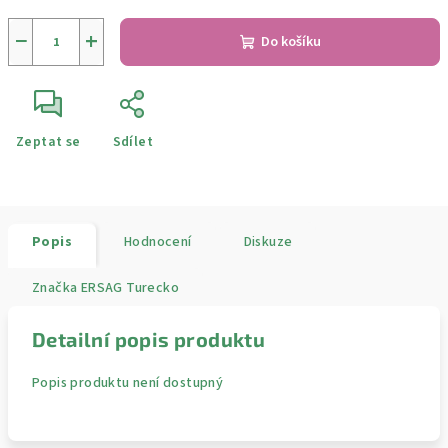
−
+
Do košíku
Zeptat se
Sdílet
Popis
Hodnocení
Diskuze
Značka
ERSAG Turecko
Detailní popis produktu
Popis produktu není dostupný