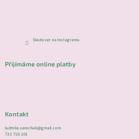
Sledovat na Instagramu
Přijímáme online platby
Kontakt
ludmila.semchuk
@
gmail.com
732 710 201