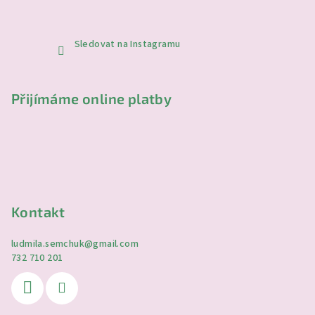
Sledovat na Instagramu
Přijímáme online platby
Kontakt
ludmila.semchuk
@
gmail.com
732 710 201