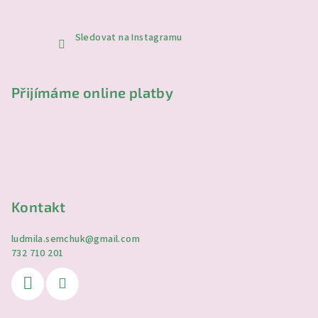
Sledovat na Instagramu
Přijímáme online platby
Kontakt
ludmila.semchuk
@
gmail.com
732 710 201