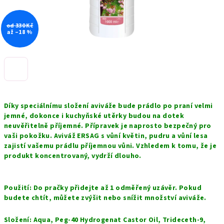
od 330 Kč
až –18 %
Díky speciálnímu složení aviváže bude prádlo po praní velmi
jemné, dokonce i kuchyňské utěrky budou na dotek
neuvěřitelně příjemné. Přípravek je naprosto bezpečný pro
vaši pokožku. Aviváž ERSAG s vůní květin, pudru a vůní lesa
zajistí vašemu prádlu příjemnou vůni. Vzhledem k tomu, že je
produkt koncentrovaný, vydrží dlouho.
Použití: Do pračky přidejte až 1 odměřený uzávěr. Pokud
budete chtít, můžete zvýšit nebo snížit množství aviváže.
Složení: Aqua, Peg-40 Hydrogenat Castor Oil, Trideceth-9,