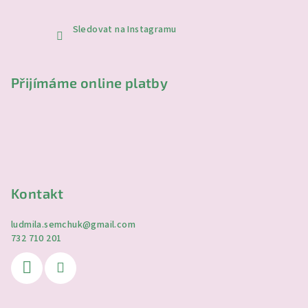
Sledovat na Instagramu
Přijímáme online platby
Kontakt
ludmila.semchuk
@
gmail.com
732 710 201