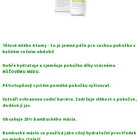
Tělové mléko Atomy - to je jemná péče pro suchou pokožku v
každém ročním období!
Dobře hydratuje a zjemňuje pokožku díky vzácnému
RŮŽOVÉMU MEDU.
Pětistupňový systém pomáhá pokožku vyživovat.
Vytváří ochrannou vodní bariéru. Zadržuje vlhkost v pokožce,
dodává jí jas.
Obsahuje 25% bambuckého másla.
Bambucké máslo se používá jako silný hydratační prostředek
po mnoho staletí.