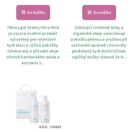
Do košíku
Do košíku
Tělový gel Atomy Ultra-Rich
Zvlhčující rostlinné látky a
je vysoce kvalitní produkt
organické oleje zanechávají
vytvořený pro intenzivní
pokožku jemnou a pružnou při
hydrataci a výživu pokožky.
zachování správné rovnováhy
Obohacený o přírodní oleje
pH.Bohatý hydratační účinek
včetně bambuckého másla a
zajišťují složky získané že 6...
extraktu z...
KÓD:
700693