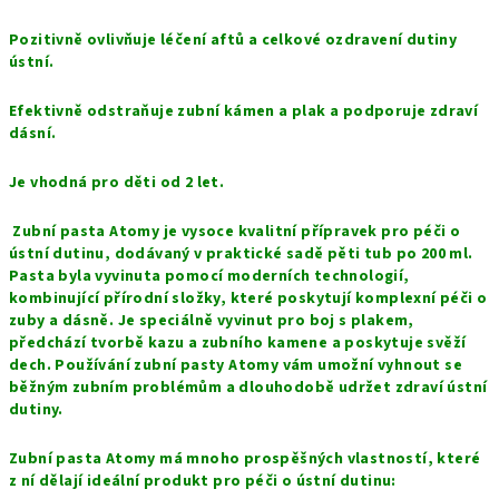
Pozitivně ovlivňuje léčení aftů a celkové ozdravení dutiny
ústní.
Efektivně odstraňuje zubní kámen a plak a podporuje zdraví
dásní.
Je vhodná pro děti od 2 let.
Zubní pasta Atomy je vysoce kvalitní přípravek pro péči o
ústní dutinu, dodávaný v praktické sadě pěti tub po 200 ml.
Pasta byla vyvinuta pomocí moderních technologií,
kombinující přírodní složky, které poskytují komplexní péči o
zuby a dásně. Je speciálně vyvinut pro boj s plakem,
předchází tvorbě kazu a zubního kamene a poskytuje svěží
dech. Používání zubní pasty Atomy vám umožní vyhnout se
běžným zubním problémům a dlouhodobě udržet zdraví ústní
dutiny.
Zubní pasta Atomy má mnoho prospěšných vlastností, které
z ní dělají ideální produkt pro péči o ústní dutinu: