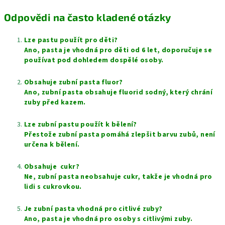
Odpovědi na často kladené otázky
Lze pastu použít pro děti?
Ano, pasta je vhodná pro děti od 6 let, doporučuje se
používat pod dohledem dospělé osoby.
Obsahuje zubní pasta fluor?
Ano, zubní pasta obsahuje fluorid sodný, který chrání
zuby před kazem.
Lze zubní pastu použít k bělení?
Přestože zubní pasta pomáhá zlepšit barvu zubů, není
určena k bělení.
Obsahuje cukr?
Ne, zubní pasta neobsahuje cukr, takže je vhodná pro
lidi s cukrovkou.
Je zubní pasta vhodná pro citlivé zuby?
Ano, pasta je vhodná pro osoby s citlivými zuby.