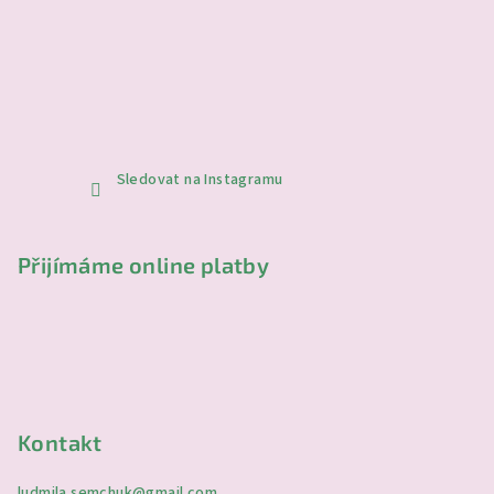
Sledovat na Instagramu
Přijímáme online platby
Kontakt
ludmila.semchuk
@
gmail.com