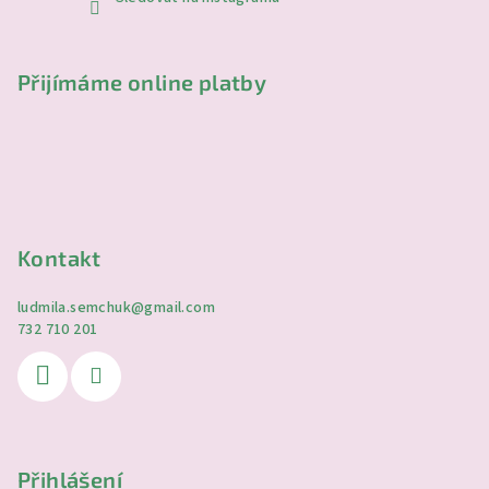
Přijímáme online platby
Kontakt
ludmila.semchuk
@
gmail.com
732 710 201
Přihlášení