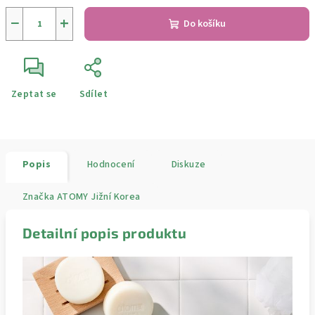
−
+
Do košíku
Zeptat se
Sdílet
Popis
Hodnocení
Diskuze
Značka
ATOMY Jižní Korea
Detailní popis produktu