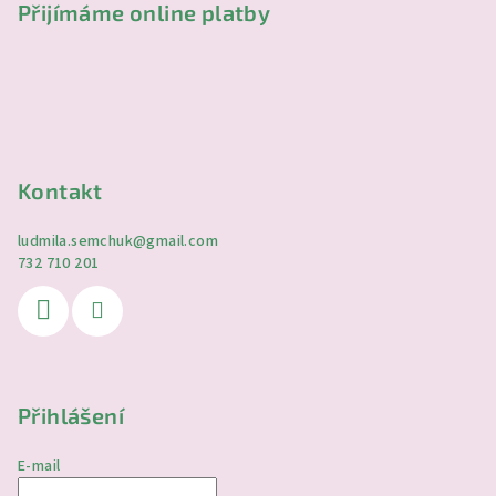
Přijímáme online platby
Kontakt
ludmila.semchuk
@
gmail.com
732 710 201
Přihlášení
E-mail