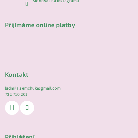
Sledovat na Instagramu
Přijímáme online platby
Kontakt
ludmila.semchuk
@
gmail.com
732 710 201
Přihlášení