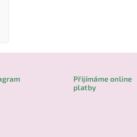
tagram
Přijímáme online
platby