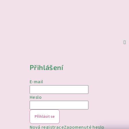
Přihlášení
E-mail
Heslo
Přihlásit se
Nová registrace
Zapomenuté heslo