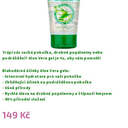
Trápí vás suchá pokožka, drobné popáleniny nebo
podráždění? Aloe Vera gel je tu, aby vám pomohl!
Blahodárné účinky Aloe Vera gelu:
- Intenzivní hydratace pro vaši pokožku
- Zklidňující účinek na podrážděnou pokožku
- Vůně přírody
- Rychlá úleva na drobné popáleniny a štípnutí hmyzem
- 99% přírodní složení
149 Kč
Měrná