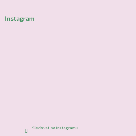
í
Instagram
Sledovat na Instagramu