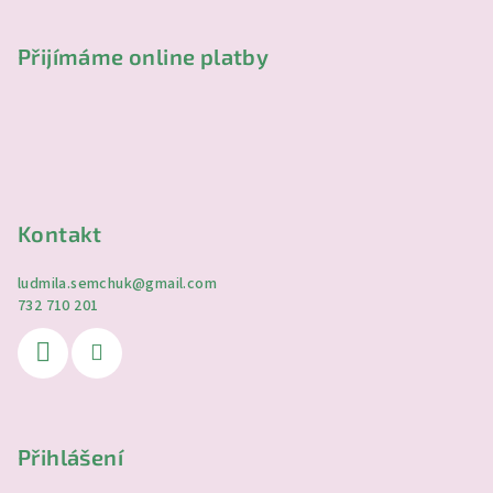
Přijímáme online platby
Kontakt
ludmila.semchuk
@
gmail.com
732 710 201
Přihlášení