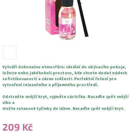
Vytváří dokonalou atmosféru: ideální do obývacího pokoje,
ložnice nebo jakéhokoli prostoru, kde chcete dodat nádech
sofistikovanosti a závan svěžesti. Perfektní řešení pro
vytvoření relaxačního a příjemného prostředí.
Odstraňte vnější kryt, vyjměte zástrčku. Nasaďte zpět vnější
víko a
vložte ratanové tyčinky do láhve. Nasaďte zpět vnější kryt.
209 Kč