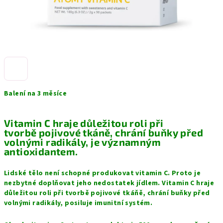
Balení na 3 měsíce
Vitamin C hraje důležitou roli při
tvorbě pojivové tkáně, chrání buňky před
volnými radikály, je významným
antioxidantem.
Lidské tělo není schopné produkovat vitamin C. Proto je
nezbytné doplňovat jeho nedostatek jídlem. Vitamin C hraje
důležitou roli při tvorbě pojivové tkáňě, chrání buňky před
volnými radikály, posiluje imunitní systém.