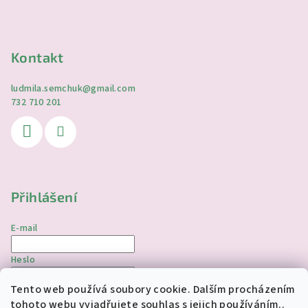
Kontakt
ludmila.semchuk
@
gmail.com
732 710 201
Přihlášení
E-mail
Heslo
Tento web používá soubory cookie. Dalším procházením
Přihlásit se
tohoto webu vyjadřujete souhlas s jejich používáním..