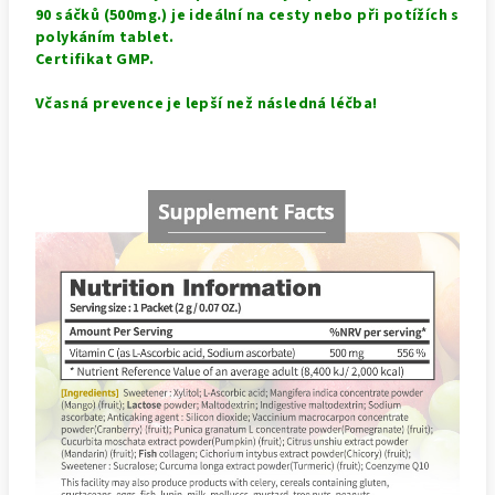
90 sáčků (500mg.) je ideální na cesty nebo při potížích s
polykáním tablet.
Certifikat GMP.
Včasná prevence je lepší než následná léčba!