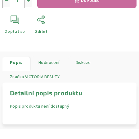
−
+
Do košíku
Zeptat se
Sdílet
Popis
Hodnocení
Diskuze
Značka
VICTORIA BEAUTY
Detailní popis produktu
Popis produktu není dostupný