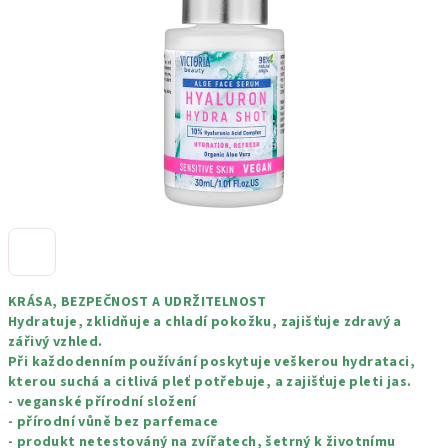
hvězdiček.
KRÁSA, BEZPEČNOST A UDRŽITELNOST
Hydratuje, zklidňuje a chladí pokožku, zajišťuje zdravý a
zářivý vzhled.
Při každodenním používání poskytuje veškerou hydrataci,
kterou suchá a citlivá pleť potřebuje, a zajišťuje pleti jas.
- veganské přírodní složení
- přírodní vůně bez parfemace
- produkt netestováný na zvířatech, šetrný k životnímu