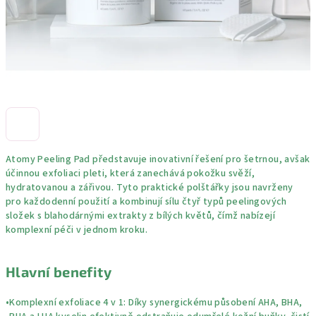
Atomy Peeling Pad představuje inovativní řešení pro šetrnou, avšak
účinnou exfoliaci pleti, která zanechává pokožku svěží,
hydratovanou a zářivou. Tyto praktické polštářky jsou navrženy
pro každodenní použití a kombinují sílu čtyř typů peelingových
složek s blahodárnými extrakty z bílých květů, čímž nabízejí
komplexní péči v jednom kroku.
Hlavní benefity
•
Komplexní exfoliace 4 v 1:
Díky synergickému působení AHA, BHA,