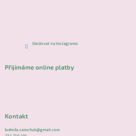
Sledovat na Instagramu
Přijímáme online platby
Kontakt
ludmila.semchuk
@
gmail.com