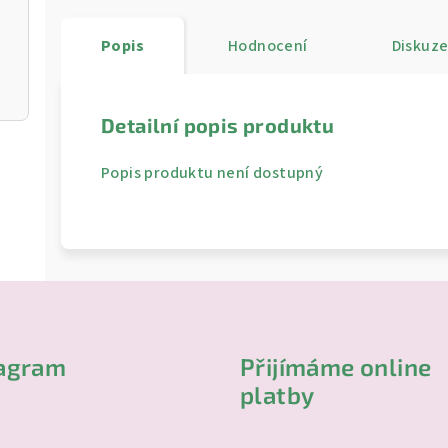
Popis
Hodnocení
Diskuz
Detailní popis produktu
Popis produktu není dostupný
tagram
Přijímáme online
platby