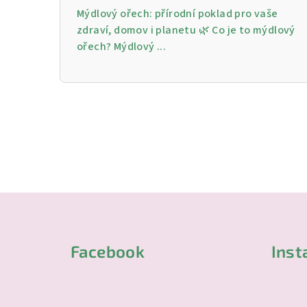
Mýdlový ořech: přírodní poklad pro vaše
zdraví, domov i planetu 🌿 Co je to mýdlový
ořech? Mýdlový ...
Z
á
Facebook
Ins
p
a