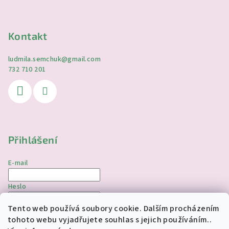
Kontakt
ludmila.semchuk
@
gmail.com
732 710 201
Přihlášení
E-mail
Heslo
Tento web používá soubory cookie. Dalším procházením
Přihlásit se
tohoto webu vyjadřujete souhlas s jejich používáním..