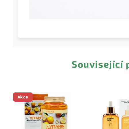
Související
Akce