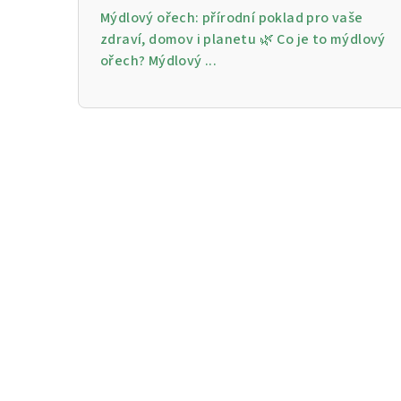
Mýdlový ořech: přírodní poklad pro vaše
zdraví, domov i planetu 🌿 Co je to mýdlový
ořech? Mýdlový ...