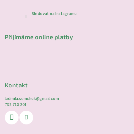
Sledovat na Instagramu
Přijímáme online platby
Kontakt
ludmila.semchuk
@
gmail.com
732 710 201