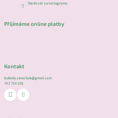
Sledovat na Instagramu
Přijímáme online platby
Kontakt
ludmila.semchuk
@
gmail.com
732 710 201