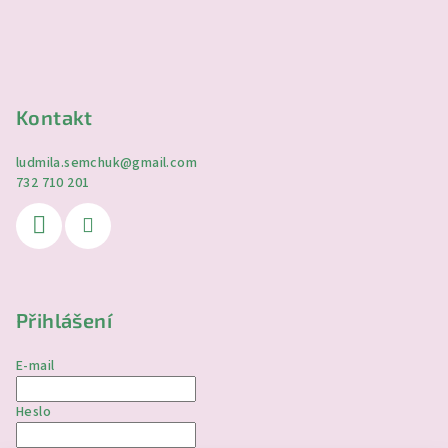
Kontakt
ludmila.semchuk
@
gmail.com
732 710 201
Přihlášení
E-mail
Heslo