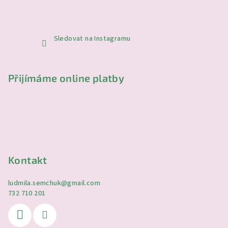
Sledovat na Instagramu
Přijímáme online platby
Kontakt
ludmila.semchuk
@
gmail.com
732 710 201