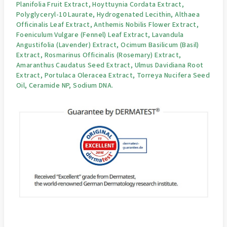
Planifolia Fruit Extract, Hoyttuynia Cordata Extract,
Polyglyceryl-10 Laurate, Hydrogenated Lecithin, Althaea
Officinalis Leaf Extract, Anthemis Nobilis Flower Extract,
Foeniculum Vulgare (Fennel) Leaf Extract, Lavandula
Angustifolia (Lavender) Extract, Ocimum Basilicum (Basil)
Extract, Rosmarinus Officinalis (Rosemary) Extract,
Amaranthus Caudatus Seed Extract, Ulmus Davidiana Root
Extract, Portulaca Oleracea Extract, Torreya Nucifera Seed
Oil, Ceramide NP, Sodium DNA.