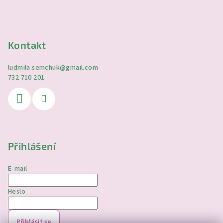
Kontakt
ludmila.semchuk
@
gmail.com
732 710 201
Přihlášení
E-mail
Heslo
Přihlásit se