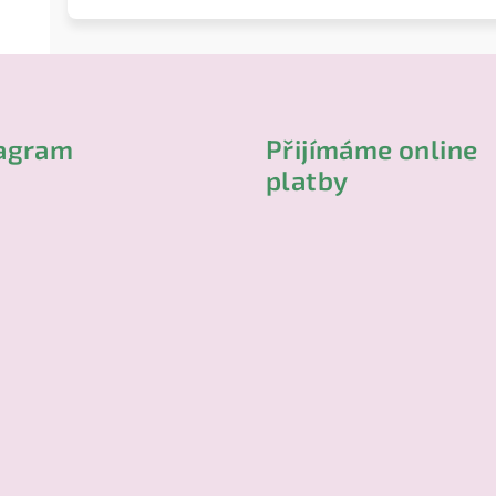
tagram
Přijímáme online
platby