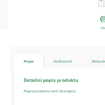
−
Ti
Popis
Hodnocení
Diskuz
Detailní popis produktu
Popis produktu není dostupný