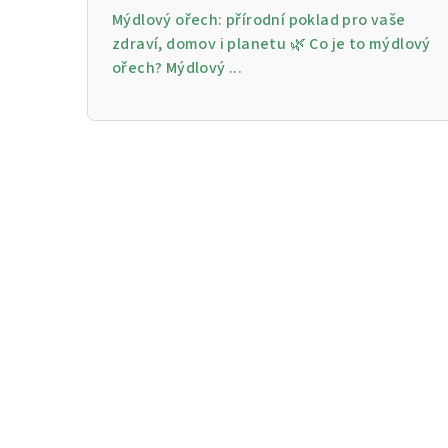
Mýdlový ořech: přírodní poklad pro vaše
zdraví, domov i planetu 🌿 Co je to mýdlový
ořech? Mýdlový ...