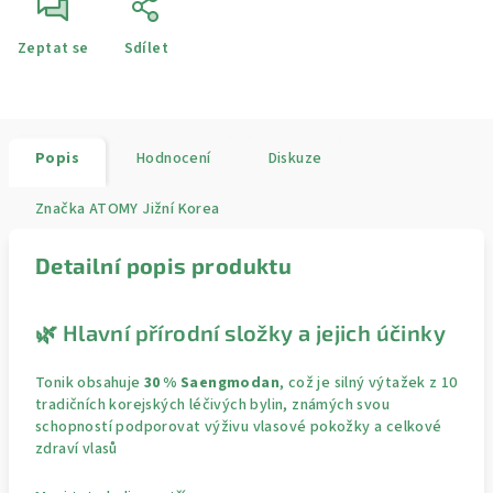
Zeptat se
Sdílet
Popis
Hodnocení
Diskuze
Značka
ATOMY Jižní Korea
Detailní popis produktu
🌿 Hlavní přírodní složky a jejich účinky
Tonik obsahuje
30 % Saengmodan
, což je silný výtažek z 10
tradičních korejských léčivých bylin, známých svou
schopností podporovat výživu vlasové pokožky a celkové
zdraví vlasů