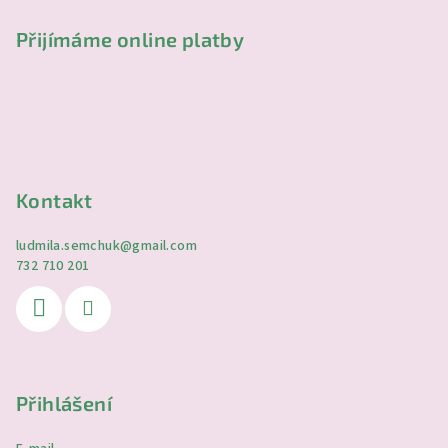
Přijímáme online platby
Kontakt
ludmila.semchuk
@
gmail.com
732 710 201
Přihlášení