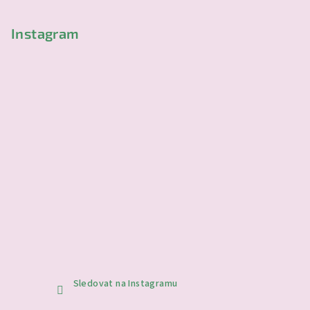
í
Instagram
Sledovat na Instagramu