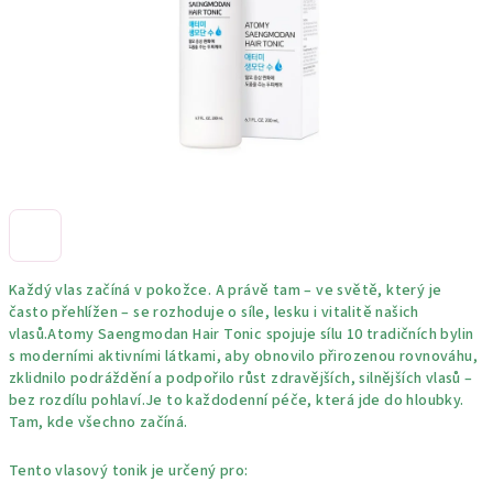
Každý vlas začíná v pokožce. A právě tam – ve světě, který je
často přehlížen – se rozhoduje o síle, lesku i vitalitě našich
vlasů.Atomy Saengmodan Hair Tonic spojuje sílu 10 tradičních bylin
s moderními aktivními látkami, aby obnovilo přirozenou rovnováhu,
zklidnilo podráždění a podpořilo růst zdravějších, silnějších vlasů –
bez rozdílu pohlaví.Je to každodenní péče, která jde do hloubky.
Tam, kde všechno začíná.
Tento vlasový tonik je určený pro: