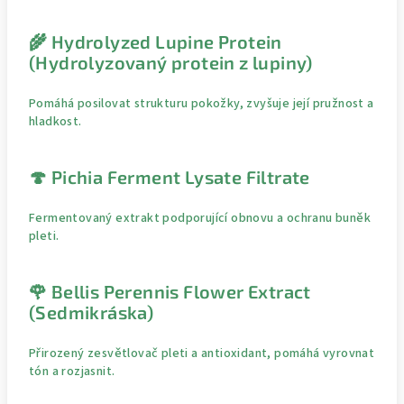
🌾 Hydrolyzed Lupine Protein
(Hydrolyzovaný protein z lupiny)
Pomáhá posilovat strukturu pokožky, zvyšuje její pružnost a
hladkost.
🍄 Pichia Ferment Lysate Filtrate
Fermentovaný extrakt podporující obnovu a ochranu buněk
pleti.
🌹 Bellis Perennis Flower Extract
(Sedmikráska)
Přirozený zesvětlovač pleti a antioxidant, pomáhá vyrovnat
tón a rozjasnit.