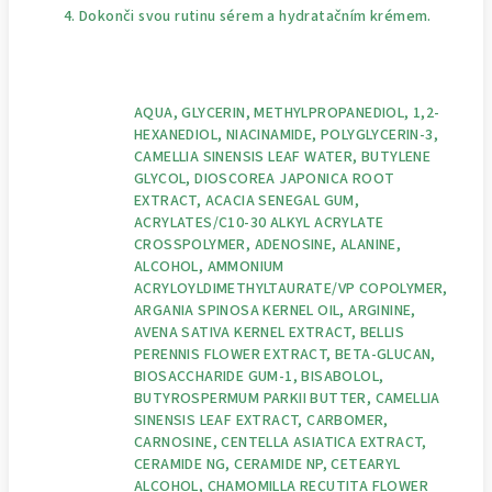
Dokonči svou rutinu sérem a hydratačním krémem.
AQUA, GLYCERIN, METHYLPROPANEDIOL, 1,2-
HEXANEDIOL, NIACINAMIDE, POLYGLYCERIN-3,
CAMELLIA SINENSIS LEAF WATER, BUTYLENE
GLYCOL, DIOSCOREA JAPONICA ROOT
EXTRACT, ACACIA SENEGAL GUM,
ACRYLATES/C10-30 ALKYL ACRYLATE
CROSSPOLYMER, ADENOSINE, ALANINE,
ALCOHOL, AMMONIUM
ACRYLOYLDIMETHYLTAURATE/VP COPOLYMER,
ARGANIA SPINOSA KERNEL OIL, ARGININE,
AVENA SATIVA KERNEL EXTRACT, BELLIS
PERENNIS FLOWER EXTRACT, BETA-GLUCAN,
BIOSACCHARIDE GUM-1, BISABOLOL,
BUTYROSPERMUM PARKII BUTTER, CAMELLIA
SINENSIS LEAF EXTRACT, CARBOMER,
CARNOSINE, CENTELLA ASIATICA EXTRACT,
CERAMIDE NG, CERAMIDE NP, CETEARYL
ALCOHOL, CHAMOMILLA RECUTITA FLOWER