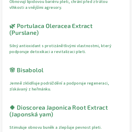
Obnovují lipidovou bariéru pleti, chrání před ztrátou
vlhkosti a vnějšími agresory.
🌿 Portulaca Oleracea Extract
(Purslane)
Silný antioxidant s protizánětlivými vlastnostmi, který
podporuje detoxikaci a revitalizaci pleti.
🌸 Bisabolol
Jemně zklidňuje podráždění a podporuje regeneraci,
získávaný z heřmánku.
🍀 Dioscorea Japonica Root Extract
(Japonská yam)
Stimuluje obnovu buněk a zlepšuje pevnost pleti.