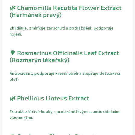
🌿 Chamomilla Recutita Flower Extract
(Heřmánek pravý)
Zklidňuje, zmírňuje zarudnutí a podráždění, podporuje
hojení.
🌳 Rosmarinus Officinalis Leaf Extract
(Rozmarýn lékařský)
Antioxidant, podporuje krevní oběh a zlepšuje detoxikaci
pleti.
🌿 Phellinus Linteus Extract
Extrakt z léčivé houby s protizánětlivými a antioxidačními
vlastnostmi.