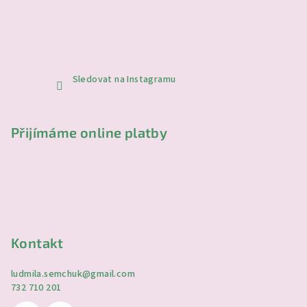
Sledovat na Instagramu
Přijímáme online platby
Kontakt
ludmila.semchuk
@
gmail.com
732 710 201