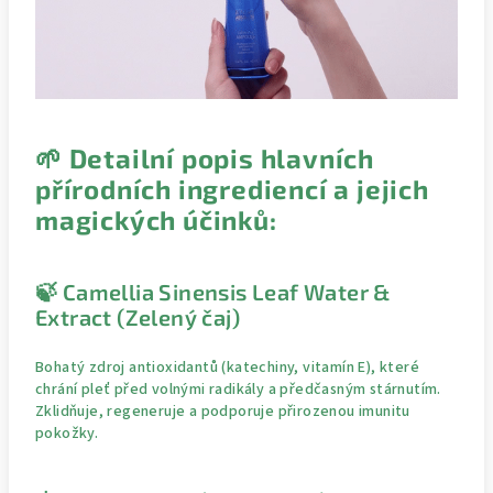
🌱 Detailní popis hlavních
přírodních ingrediencí a jejich
magických účinků:
🍃 Camellia Sinensis Leaf Water &
Extract (Zelený čaj)
Bohatý zdroj antioxidantů (katechiny, vitamín E), které
chrání pleť před volnými radikály a předčasným stárnutím.
Zklidňuje, regeneruje a podporuje přirozenou imunitu
pokožky.