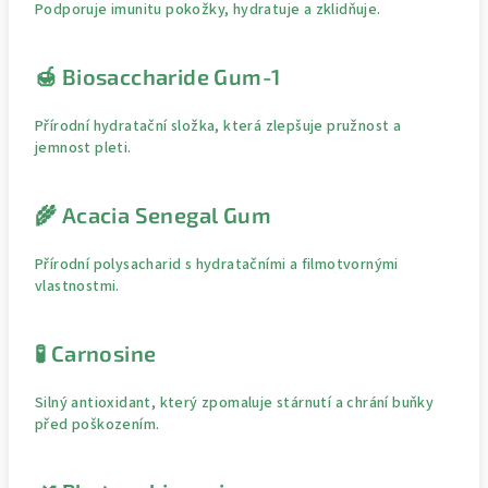
Podporuje imunitu pokožky, hydratuje a zklidňuje.
🍯 Biosaccharide Gum-1
Přírodní hydratační složka, která zlepšuje pružnost a
jemnost pleti.
🌾 Acacia Senegal Gum
Přírodní polysacharid s hydratačními a filmotvornými
vlastnostmi.
🧪 Carnosine
Silný antioxidant, který zpomaluje stárnutí a chrání buňky
před poškozením.